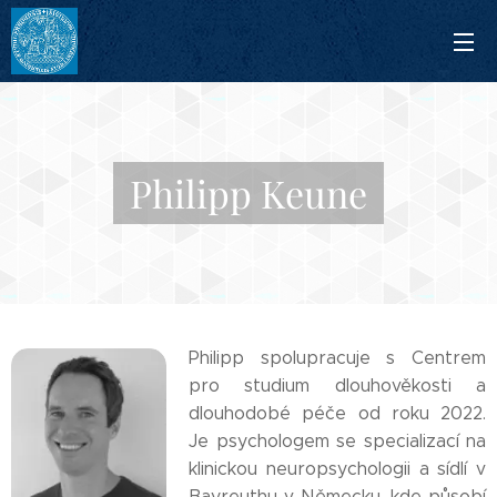
Philipp Keune
Philipp spolupracuje s Centrem
pro studium dlouhověkosti a
dlouhodobé péče od roku 2022.
Je psychologem se specializací na
klinickou neuropsychologii a sídlí v
Bayreuthu v Německu, kde působí