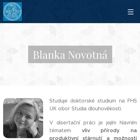
Blanka Novotná
Studuje doktorské studium na FHS
UK obor Studia dlouhověkosti.
V disertační práci je jejím hlavním
vliv přírody na
tématem
produktivní stárnutí a možnosti